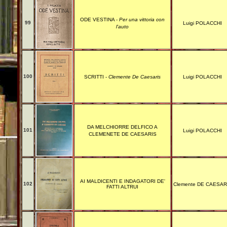
ODE VESTINA -
Per una vittoria con
99
Luigi POLACCHI
l'auto
100
SCRITTI -
Clemente De Caesaris
Luigi POLACCHI
DA MELCHIORRE DELFICO A
101
Luigi POLACCHI
CLEMENETE DE CAESARIS
AI MALDICENTI E INDAGATORI DE'
102
Clemente DE CAESAR
FATTI ALTRUI