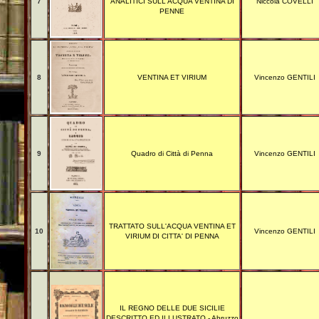
7
ANALITICI SULL'ACQUA VENTINA DI
Niccola COVELLI
PENNE
8
VENTINA ET VIRIUM
Vincenzo GENTILI
9
Quadro di Città di Penna
Vincenzo GENTILI
TRATTATO SULL'ACQUA VENTINA ET
10
Vincenzo GENTILI
VIRIUM DI CITTA' DI PENNA
IL REGNO DELLE DUE SICILIE
DESCRITTO ED ILLUSTRATO - Abruzzo