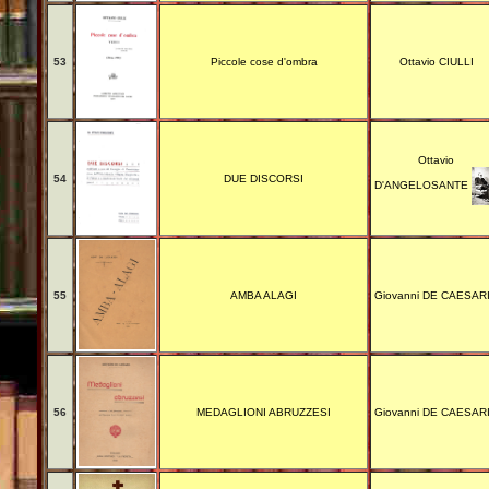
53
Piccole cose d'ombra
Ottavio CIULLI
Ottavio
54
DUE DISCORSI
D'ANGELOSANTE
55
AMBA ALAGI
Giovanni DE CAESAR
56
MEDAGLIONI ABRUZZESI
Giovanni DE CAESAR