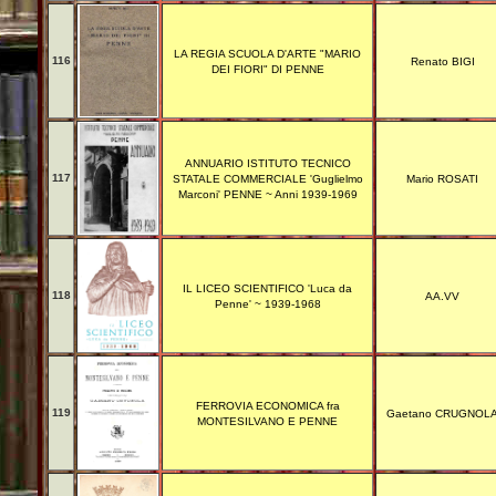
LA REGIA SCUOLA D'ARTE "MARIO
116
Renato BIGI
DEI FIORI" DI PENNE
ANNUARIO ISTITUTO TECNICO
117
STATALE COMMERCIALE 'Guglielmo
Mario ROSATI
Marconi' PENNE ~ Anni 1939-1969
IL LICEO SCIENTIFICO 'Luca da
118
AA.VV
Penne' ~ 1939-1968
FERROVIA ECONOMICA fra
119
Gaetano CRUGNOL
MONTESILVANO E PENNE