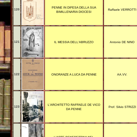
PENNE IN DIFESA DELLA SUA
120
Raffaele VERROTTI
BIMILLENARIA DIOCESI
121
IL MESSIA DELL'ABRUZZO
Antonio DE NINO
122
ONORANZE A LUCA DA PENNE
AA.VV.
L'ARCHITETTO RAFFAELE DE VICO
123
Prof. Silvio STRIZZI
DA PENNE