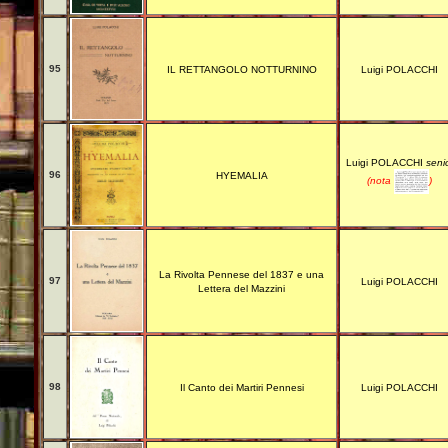
95
IL RETTANGOLO NOTTURNINO
Luigi POLACCHI
Luigi POLACCHI
seni
96
HYEMALIA
(nota
)
La Rivolta Pennese del 1837 e una
97
Luigi POLACCHI
Lettera del Mazzini
98
Il Canto dei Martiri Pennesi
Luigi POLACCHI