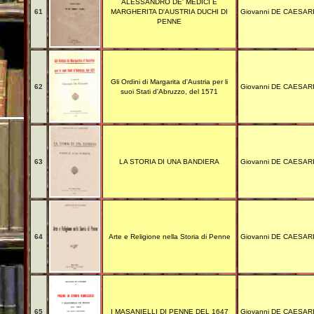
ALESSANDRO DE' MEDICI E
61
MARGHERITA D'AUSTRIA DUCHI DI
Giovanni DE CAESAR
PENNE
Gli Ordini di Margarita d'Austria per li
62
Giovanni DE CAESAR
suoi Stati d'Abruzzo, del 1571
63
LA STORIA DI UNA BANDIERA
Giovanni DE CAESAR
64
Arte e Religione nella Storia di Penne
Giovanni DE CAESAR
65
I MASANIELLI DI PENNE DEL 1647
Giovanni DE CAESAR