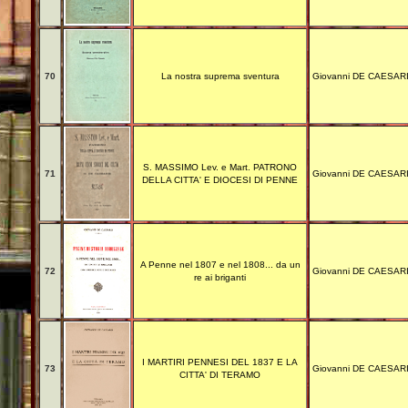
70
La nostra suprema sventura
Giovanni DE CAESAR
S. MASSIMO Lev. e Mart. PATRONO
71
Giovanni DE CAESAR
DELLA CITTA' E DIOCESI DI PENNE
A Penne nel 1807 e nel 1808... da un
72
Giovanni DE CAESAR
re ai briganti
I MARTIRI PENNESI DEL 1837 E LA
73
Giovanni DE CAESAR
CITTA' DI TERAMO