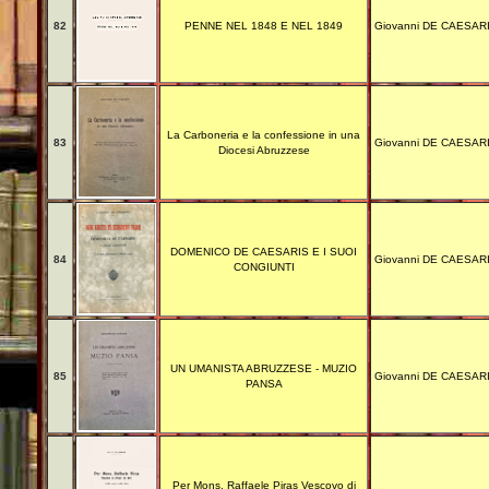
82
PENNE NEL 1848 E NEL 1849
Giovanni DE CAESAR
La Carboneria e la confessione in una
83
Giovanni DE CAESAR
Diocesi Abruzzese
DOMENICO DE CAESARIS E I SUOI
84
Giovanni DE CAESAR
CONGIUNTI
UN UMANISTA ABRUZZESE - MUZIO
85
Giovanni DE CAESAR
PANSA
Per Mons. Raffaele Piras Vescovo di