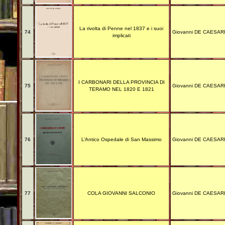
La rivolta di Penne nel 1837 e i suoi
74
Giovanni DE CAESAR
implicati
I CARBONARI DELLA PROVINCIA DI
75
Giovanni DE CAESAR
TERAMO NEL 1820 E 1821
76
L’Antico Ospedale di San Massimo
Giovanni DE CAESAR
77
COLA GIOVANNI SALCONIO
Giovanni DE CAESAR