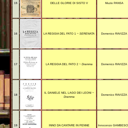
15
DELLE GLORIE DI SISTO V
Muzio PANSA
16
LA REGGIA DEL FATO 1 ~
SERENATA
Domenico RAVIZZA
17
LA REGGIA DEL FATO 2 ~
Dramma
Domenico RAVIZZA
IL DANIELE NEL LAGO DEI LEONI ~
18
Domenico RAVIZZA
Dramma
19
INNO DA CANTARE IN PENNE
Innocenzo GAMBESC